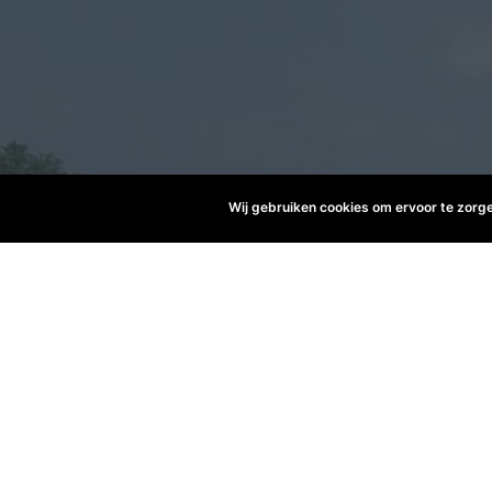
Wij gebruiken cookies om ervoor te zorg
Heeft u een kleine o
Evers Insta