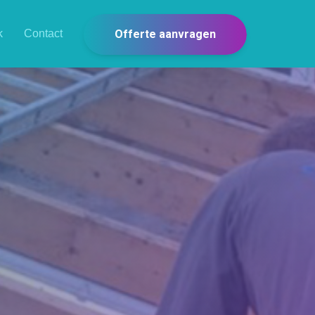
Offerte aanvragen
k
Contact